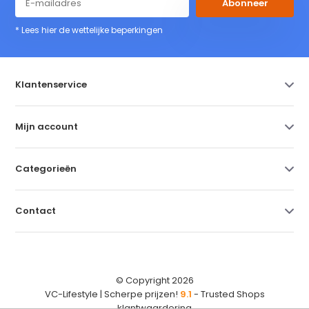
Abonneer
* Lees hier de wettelijke beperkingen
Klantenservice
Mijn account
Categorieën
Contact
© Copyright 2026
VC-Lifestyle | Scherpe prijzen!
9.1
- Trusted Shops
klantwaardering