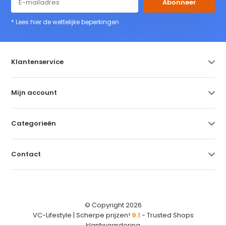
Abonneer
* Lees hier de wettelijke beperkingen
Klantenservice
Mijn account
Categorieën
Contact
© Copyright 2026
VC-Lifestyle | Scherpe prijzen!
9.1
- Trusted Shops
klantwaardering