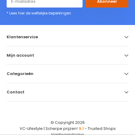
Abonneer
* Lees hier de wettelijke beperkingen
Klantenservice
Mijn account
Categorieën
Contact
© Copyright 2026
VC-Lifestyle | Scherpe prijzen!
9.1
- Trusted Shops
klantwaardering