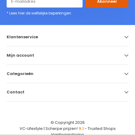
Abonneer
* Lees hier de wettelijke beperkingen
Klantenservice
Mijn account
Categorieën
Contact
© Copyright 2026
VC-Lifestyle | Scherpe prijzen!
9.1
- Trusted Shops
klantwaardering