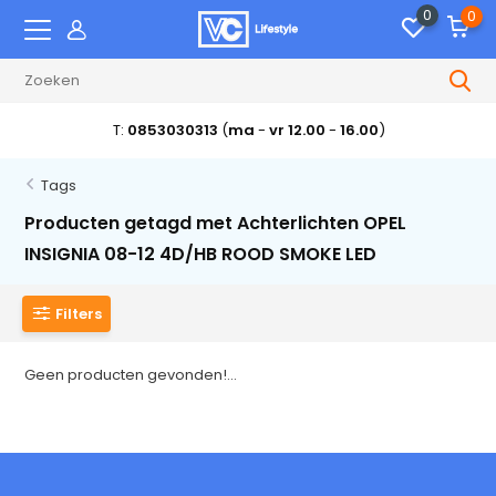
0
0
T:
0853030313
(
ma
-
vr 12.00
-
16.00
)
Tags
Producten getagd met Achterlichten OPEL
INSIGNIA 08-12 4D/HB ROOD SMOKE LED
Filters
Geen producten gevonden!...