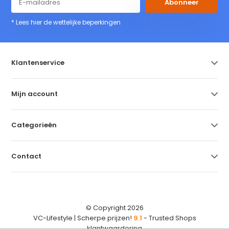
Abonneer
* Lees hier de wettelijke beperkingen
Klantenservice
Mijn account
Categorieën
Contact
© Copyright 2026
VC-Lifestyle | Scherpe prijzen!
9.1
- Trusted Shops
klantwaardering