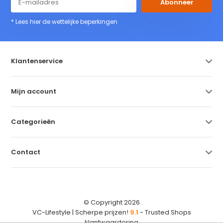
Abonneer
* Lees hier de wettelijke beperkingen
Klantenservice
Mijn account
Categorieën
Contact
© Copyright 2026
VC-Lifestyle | Scherpe prijzen!
9.1
- Trusted Shops
klantwaardering