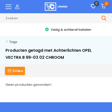
0
0
Veilig & achteraf betalen
Tags
Producten getagd met Achterlichten OPEL
VECTRA B 99-03 02 CHROOM
Filters
Geen producten gevonden!...