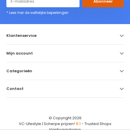
Abonneer
* Lees hier de wettelijke beperkingen
Klantenservice
Mijn account
Categorieën
Contact
© Copyright 2026
VC-Lifestyle | Scherpe prijzen!
9.1
- Trusted Shops
klantwaardering