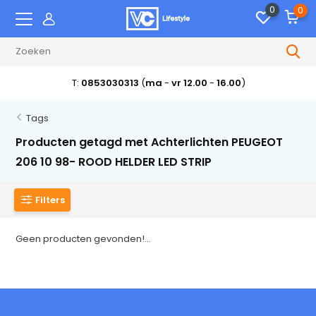
0
0
T:
0853030313
(
ma
-
vr 12.00
-
16.00
)
Tags
Producten getagd met Achterlichten PEUGEOT
206 10 98- ROOD HELDER LED STRIP
Filters
Geen producten gevonden!...