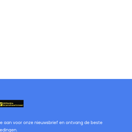
je aan voor onze nieuwsbrief en ontvang de beste
edingen.