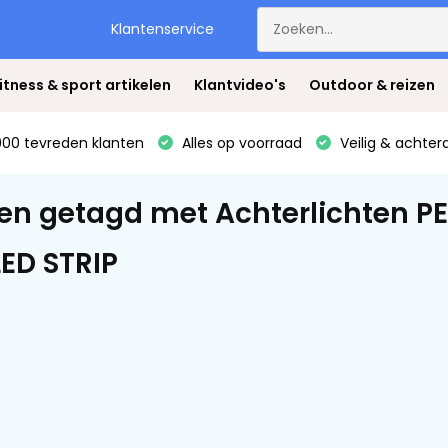
Klantenservice
itness & sport artikelen
Klantvideo's
Outdoor & reizen
00 tevreden klanten
Alles op voorraad
Veilig & achter
en getagd met Achterlichten P
ED STRIP