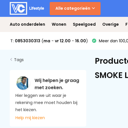
Alle categorieën
Auto onderdelen
Wonen
Speelgoed
Overige
F
T:
0853030313
(
ma
-
vr 12.00
-
16.00
)
Meer dan 100,0
Product
Tags
SMOKE L
Wij helpen je graag
met zoeken.
Hier leggen we uit waar je
rekening mee moet houden bij
het kiezen.
Help mij kiezen