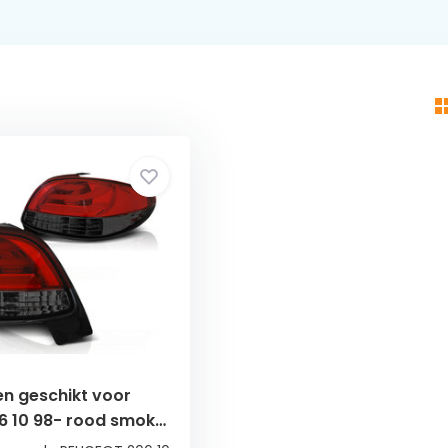
en geschikt voor
6 10 98- rood smoke