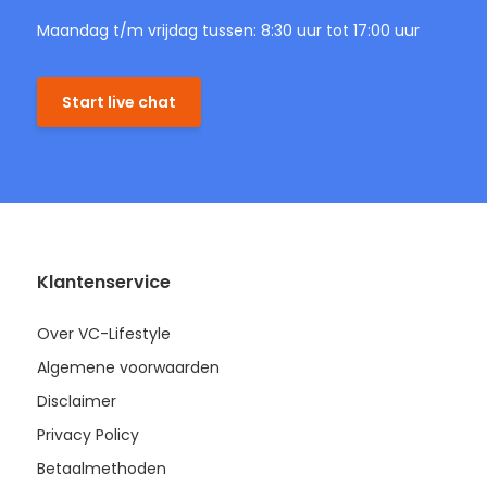
Maandag t/m vrijdag tussen: 8:30 uur tot 17:00 uur
Start live chat
Klantenservice
Over VC-Lifestyle
Algemene voorwaarden
Disclaimer
Privacy Policy
Betaalmethoden