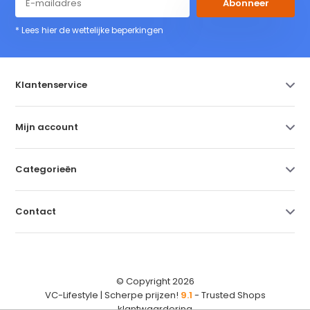
Abonneer
* Lees hier de wettelijke beperkingen
Klantenservice
Mijn account
Categorieën
Contact
© Copyright 2026
VC-Lifestyle | Scherpe prijzen!
9.1
- Trusted Shops
klantwaardering