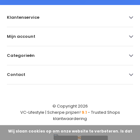
Klantenservice
Mijn account
Categorieën
Contact
© Copyright 2026
VC-Lifestyle | Scherpe prijzen!
9.1
- Trusted Shops
klantwaardering
Wij slaan cookies op om onze website te verbeteren. Is dat