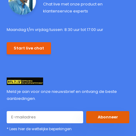
Chat live met onze product en
klantenservice experts
Maandag t/m vrijdag tussen: 8:30 uur tot 17:00 uur
Start live chat
Meld je aan voor onze nieuwsbrief en ontvang de beste
aanbiedingen.
Abonneer
* Lees hier de wettelijke beperkingen