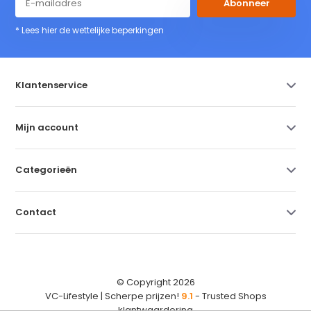
Abonneer
* Lees hier de wettelijke beperkingen
Klantenservice
Mijn account
Categorieën
Contact
© Copyright 2026
VC-Lifestyle | Scherpe prijzen!
9.1
- Trusted Shops
klantwaardering