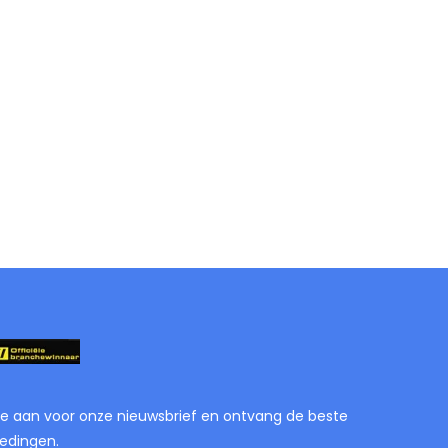
je aan voor onze nieuwsbrief en ontvang de beste
edingen.