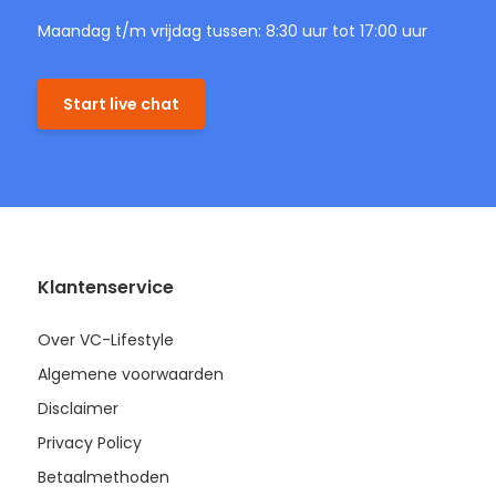
Maandag t/m vrijdag tussen: 8:30 uur tot 17:00 uur
Start live chat
Klantenservice
Over VC-Lifestyle
Algemene voorwaarden
Disclaimer
Privacy Policy
Betaalmethoden