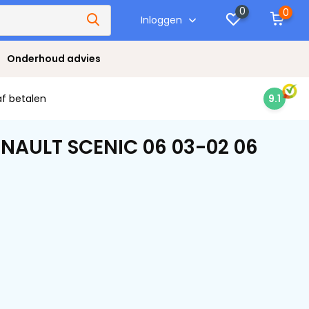
0
0
Inloggen
Onderhoud advies
af betalen
9.1
ENAULT SCENIC 06 03-02 06