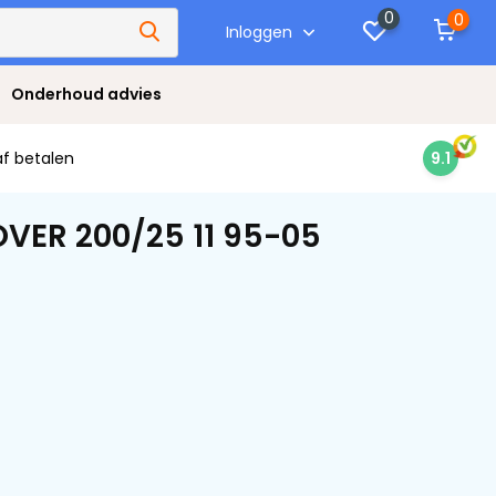
0
0
Inloggen
Onderhoud advies
af betalen
9.1
VER 200/25 11 95-05