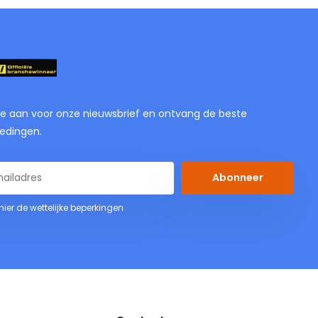
je aan voor onze nieuwsbrief en ontvang de beste
edingen.
Abonneer
 hier de wettelijke beperkingen