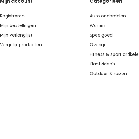
Mijn account
Categorieën
Registreren
Auto onderdelen
Mijn bestellingen
Wonen
Mijn verlanglijst
Speelgoed
Vergelijk producten
Overige
Fitness & sport artikel
Klantvideo's
Outdoor & reizen