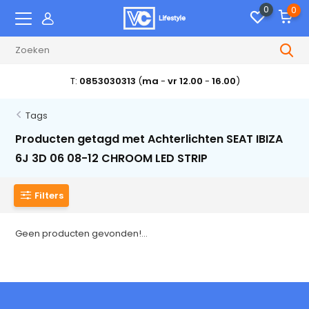
0
0
T:
0853030313
(
ma
-
vr 12.00
-
16.00
)
Tags
Producten getagd met Achterlichten SEAT IBIZA
6J 3D 06 08-12 CHROOM LED STRIP
Filters
Geen producten gevonden!...