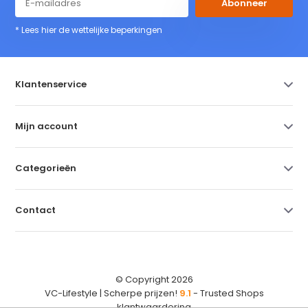
Abonneer
* Lees hier de wettelijke beperkingen
Klantenservice
Mijn account
Categorieën
Contact
© Copyright 2026
VC-Lifestyle | Scherpe prijzen!
9.1
- Trusted Shops
klantwaardering