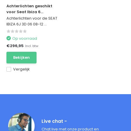
Achterlichten geschikt
voor Seat Ibiza 6...
Achterlichten voor de SEAT
IBIZA 6J 3D 06 08-12 ...
Op voorraad
€296,95
Incl. btw
Bekijken
Vergelijk
Live chat -
Chat live met onze product en