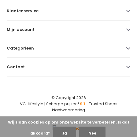
Klantenservice
Mijn account
Categorieën
Contact
© Copyright 2026
VC-Lifestyle | Scherpe prijzen!
9.1
- Trusted Shops
klantwaardering
Wij slaan cookies op om onze website te verbeteren. Is dat
akkoord?
Ja
Nee