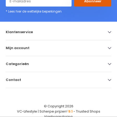
Abonneer
* Lees hier de wettelijke beperkingen
Klantenservice
Mijn account
Categorieën
Contact
© Copyright 2026
VC-Lifestyle | Scherpe prijzen!
9.1
- Trusted Shops
klantwaardering