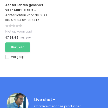
Achterlichten geschikt
voor Seat Ibiza 6...
Achterlichten voor de SEAT
IBIZA 6L 04 02-08 CHR...
Niet op voorraad
€129,95
Incl. btw
Bekijken
Vergelijk
Live chat -
Chat live met onze product en