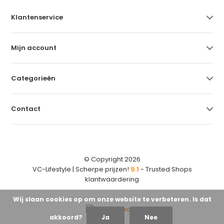
Klantenservice
Mijn account
Categorieën
Contact
© Copyright 2026
VC-Lifestyle | Scherpe prijzen!
9.1
- Trusted Shops
klantwaardering
Wij slaan cookies op om onze website te verbeteren. Is dat
akkoord?
Ja
Nee