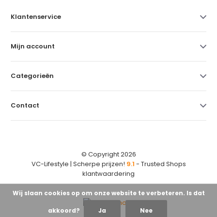
Klantenservice
Mijn account
Categorieën
Contact
© Copyright 2026
VC-Lifestyle | Scherpe prijzen!
9.1
- Trusted Shops
klantwaardering
Wij slaan cookies op om onze website te verbeteren. Is dat
akkoord?
Ja
Nee