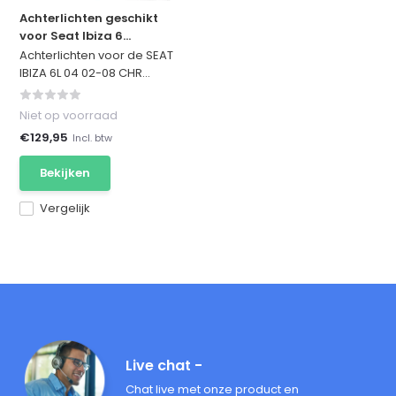
Achterlichten geschikt
voor Seat Ibiza 6...
Achterlichten voor de SEAT
IBIZA 6L 04 02-08 CHR...
Niet op voorraad
€129,95
Incl. btw
Bekijken
Vergelijk
Live chat -
Chat live met onze product en