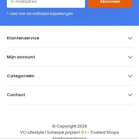
Abonneer
* Lees hier de wettelijke beperkingen
Klantenservice
Mijn account
Categorieën
Contact
© Copyright 2026
VC-Lifestyle | Scherpe prijzen!
9.1
- Trusted Shops
klantwaardering