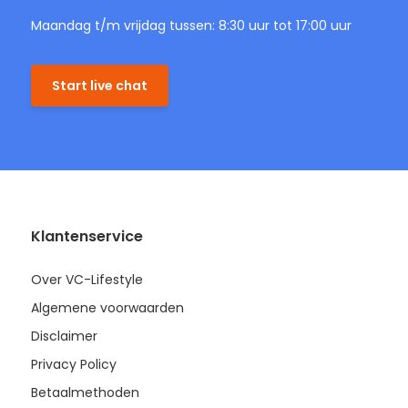
Maandag t/m vrijdag tussen: 8:30 uur tot 17:00 uur
Start live chat
Klantenservice
Over VC-Lifestyle
Algemene voorwaarden
Disclaimer
Privacy Policy
Betaalmethoden