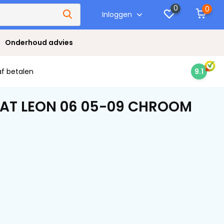
0
0
Inloggen
Onderhoud advies
af betalen
9.1
SEAT LEON 06 05-09 CHROOM