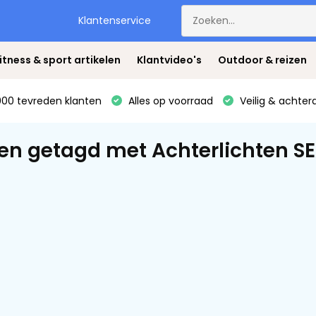
Klantenservice
itness & sport artikelen
Klantvideo's
Outdoor & reizen
00 tevreden klanten
Alles op voorraad
Veilig & achter
en getagd met Achterlichten 