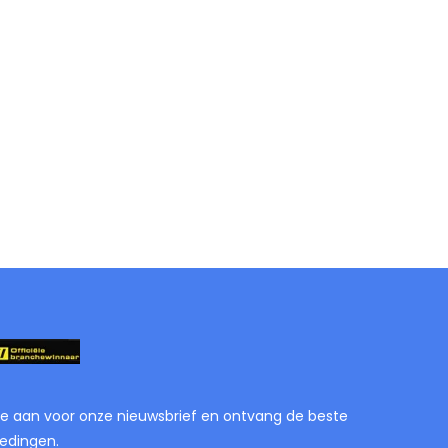
je aan voor onze nieuwsbrief en ontvang de beste
edingen.