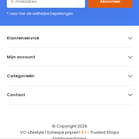
Abonneer
* Lees hier de wettelijke beperkingen
Klantenservice
Mijn account
Categorieën
Contact
© Copyright 2026
VC-Lifestyle | Scherpe prijzen!
9.1
- Trusted Shops
klantwaardering