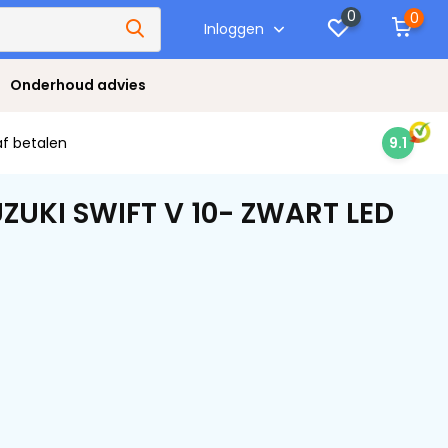
0
0
Inloggen
Onderhoud advies
af betalen
9.1
ZUKI SWIFT V 10- ZWART LED