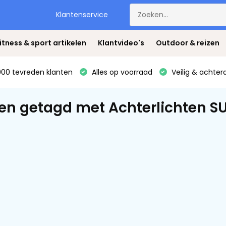
Klantenservice
itness & sport artikelen
Klantvideo's
Outdoor & reizen
00 tevreden klanten
Alles op voorraad
Veilig & achter
en getagd met Achterlichten SU