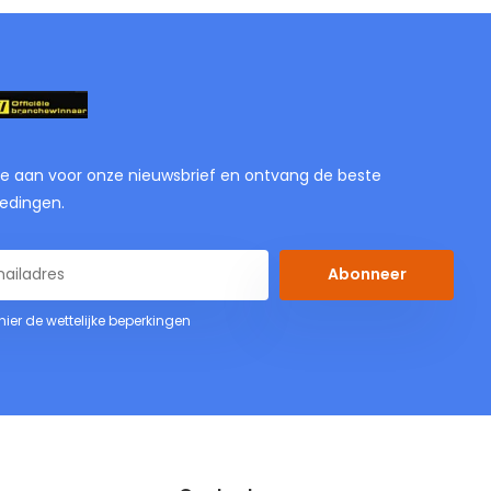
je aan voor onze nieuwsbrief en ontvang de beste
edingen.
Abonneer
 hier de wettelijke beperkingen