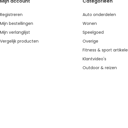
Mijn account
Categorieën
Registreren
Auto onderdelen
Mijn bestellingen
Wonen
Mijn verlanglijst
Speelgoed
Vergelijk producten
Overige
Fitness & sport artikel
Klantvideo's
Outdoor & reizen