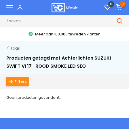
0
0
Meer dan 100,000 tevreden klanten
Tags
Producten getagd met Achterlichten SUZUKI
SWIFT VI 17- ROOD SMOKE LED SEQ
Filters
Geen producten gevonden!...