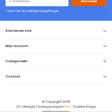
Abonneer
* Lees hier de wettelijke beperkingen
Klantenservice
Mijn account
Categorieën
Contact
© Copyright 2026
VC-Lifestyle | Scherpe prijzen!
9.1
- Trusted Shops
klantwaardering