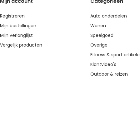
Mijn account
Categorieën
Registreren
Auto onderdelen
Mijn bestellingen
Wonen
Mijn verlanglijst
Speelgoed
Vergelijk producten
Overige
Fitness & sport artikel
Klantvideo's
Outdoor & reizen