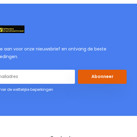
je aan voor onze nieuwsbrief en ontvang de beste
edingen.
Abonneer
 hier de wettelijke beperkingen