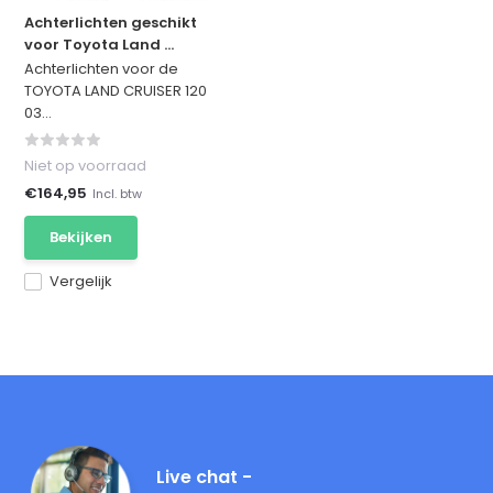
Achterlichten geschikt
voor Toyota Land ...
Achterlichten voor de
TOYOTA LAND CRUISER 120
03...
Niet op voorraad
€164,95
Incl. btw
Bekijken
Vergelijk
Live chat -