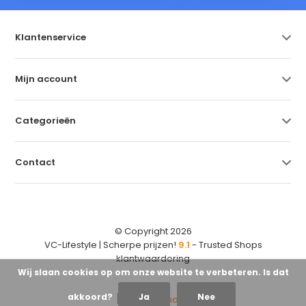
Klantenservice
Mijn account
Categorieën
Contact
© Copyright 2026
VC-Lifestyle | Scherpe prijzen!
9.1
- Trusted Shops
klantwaardering
Wij slaan cookies op om onze website te verbeteren. Is dat
akkoord?
Ja
Nee