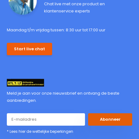
Chat live met onze product en
klantenservice experts
Maandag t/m vrijdag tussen: 8:30 uur tot 17:00 uur
Start live chat
Meld je aan voor onze nieuwsbrief en ontvang de beste
aanbiedingen.
Abonneer
* Lees hier de wettelijke beperkingen