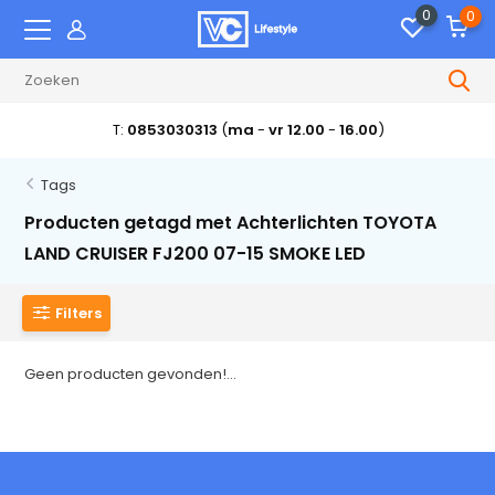
0
0
T:
0853030313
(
ma
-
vr 12.00
-
16.00
)
Tags
Producten getagd met Achterlichten TOYOTA
LAND CRUISER FJ200 07-15 SMOKE LED
Filters
Geen producten gevonden!...