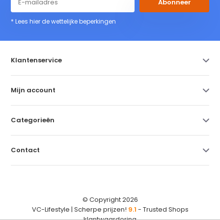
Abonneer
* Lees hier de wettelijke beperkingen
Klantenservice
Mijn account
Categorieën
Contact
© Copyright 2026
VC-Lifestyle | Scherpe prijzen!
9.1
- Trusted Shops
klantwaardering