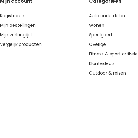
Mijn account
Categorieën
Registreren
Auto onderdelen
Mijn bestellingen
Wonen
Mijn verlanglijst
Speelgoed
Vergelijk producten
Overige
Fitness & sport artikel
Klantvideo's
Outdoor & reizen