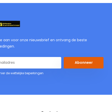
je aan voor onze nieuwsbrief en ontvang de beste
edingen.
Abonneer
 hier de wettelijke beperkingen