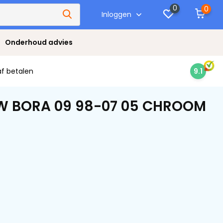
0
0
Inloggen
Onderhoud advies
af betalen
9.1
VW BORA 09 98-07 05 CHROOM