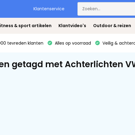
Klantenservice
itness & sport artikelen
Klantvideo's
Outdoor & reizen
00 tevreden klanten
Alles op voorraad
Veilig & achter
en getagd met Achterlichten 