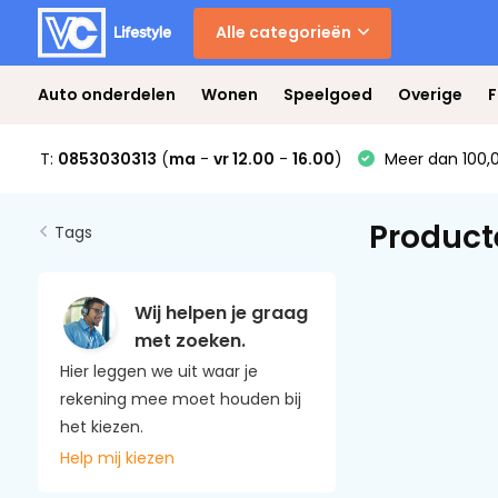
Alle categorieën
Auto onderdelen
Wonen
Speelgoed
Overige
F
T:
0853030313
(
ma
-
vr 12.00
-
16.00
)
Meer dan 100,0
Product
Tags
Wij helpen je graag
met zoeken.
Hier leggen we uit waar je
rekening mee moet houden bij
het kiezen.
Help mij kiezen