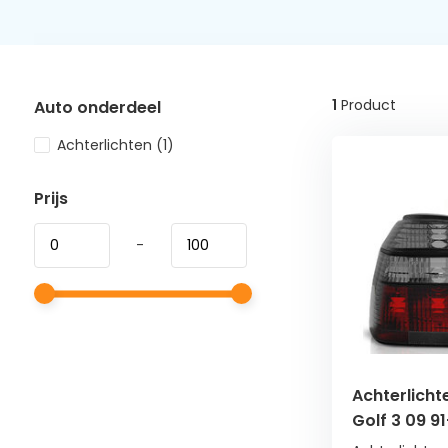
1
Product
Auto onderdeel
Achterlichten
(1)
Prijs
-
Achterlicht
Golf 3 09 9