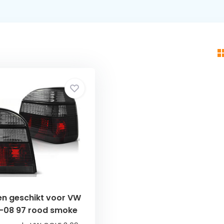
en geschikt voor VW
1-08 97 rood smoke