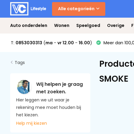
Alle categorieën
Auto onderdelen
Wonen
Speelgoed
Overige
F
T:
0853030313
(
ma
-
vr 12.00
-
16.00
)
Meer dan 100,0
Product
Tags
SMOKE
Wij helpen je graag
met zoeken.
Hier leggen we uit waar je
rekening mee moet houden bij
het kiezen.
Help mij kiezen