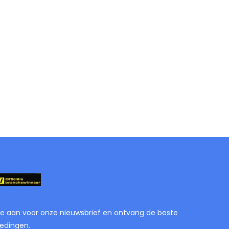
je aan voor onze nieuwsbrief en ontvang de beste
edingen.