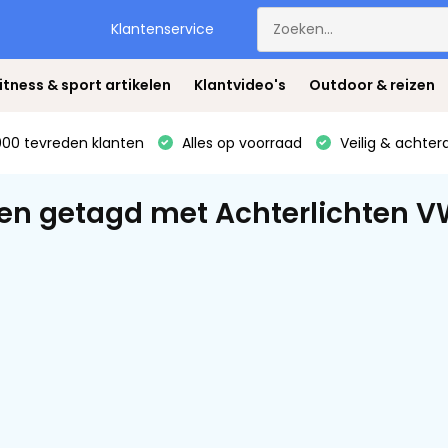
Klantenservice
itness & sport artikelen
Klantvideo's
Outdoor & reizen
00 tevreden klanten
Alles op voorraad
Veilig & achter
en getagd met Achterlichten V