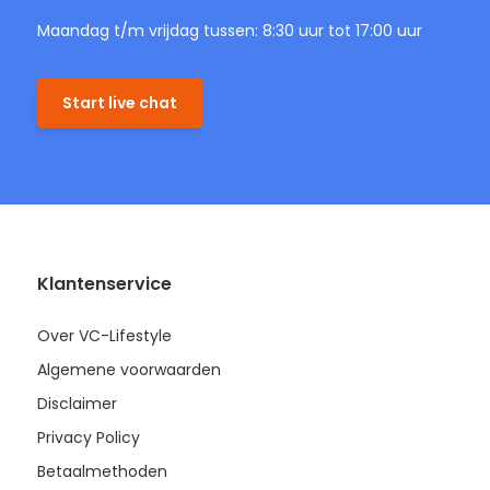
Maandag t/m vrijdag tussen: 8:30 uur tot 17:00 uur
Start live chat
Klantenservice
Over VC-Lifestyle
Algemene voorwaarden
Disclaimer
Privacy Policy
Betaalmethoden