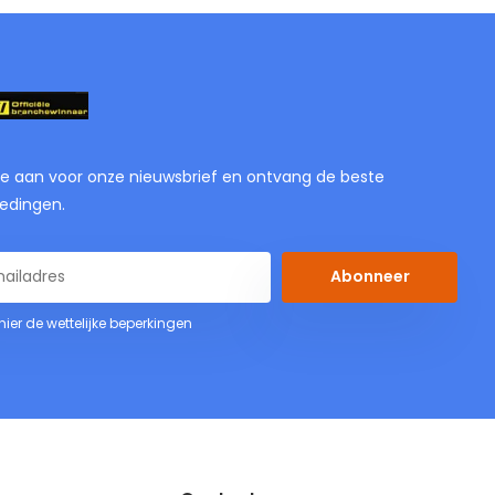
je aan voor onze nieuwsbrief en ontvang de beste
edingen.
Abonneer
 hier de wettelijke beperkingen