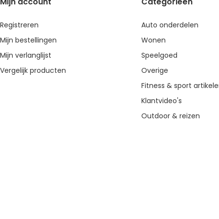
Mijn account
Categorieën
Registreren
Auto onderdelen
Mijn bestellingen
Wonen
Mijn verlanglijst
Speelgoed
Vergelijk producten
Overige
Fitness & sport artikel
Klantvideo's
Outdoor & reizen