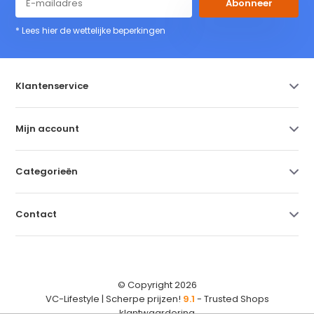
Abonneer
* Lees hier de wettelijke beperkingen
Klantenservice
Mijn account
Categorieën
Contact
© Copyright 2026
VC-Lifestyle | Scherpe prijzen!
9.1
- Trusted Shops
klantwaardering