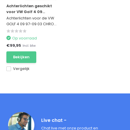
Achterlichten geschikt
voor VW Golf 4 09...
Achterlichten voor de VW
GOLF 4 09 97-09 03 CHRO...
Op voorraad
€99,95
Incl. btw
Bekijken
Vergelijk
Live chat -
Chat live met onze product en