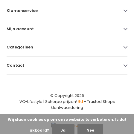
Klantenservice
Mijn account
Categorieën
Contact
© Copyright 2026
VC-Lifestyle | Scherpe prijzen!
9.1
- Trusted Shops
klantwaardering
Wij slaan cookies op om onze website te verbeteren. Is dat
akkoord?
Ja
Nee