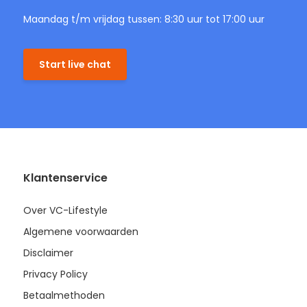
Maandag t/m vrijdag tussen: 8:30 uur tot 17:00 uur
Start live chat
Klantenservice
Over VC-Lifestyle
Algemene voorwaarden
Disclaimer
Privacy Policy
Betaalmethoden