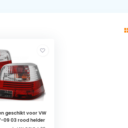
en geschikt voor VW
7-09 03 rood helder