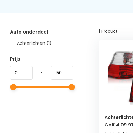
1
Product
Auto onderdeel
Achterlichten
(1)
Prijs
-
Achterlicht
Golf 4 09 9