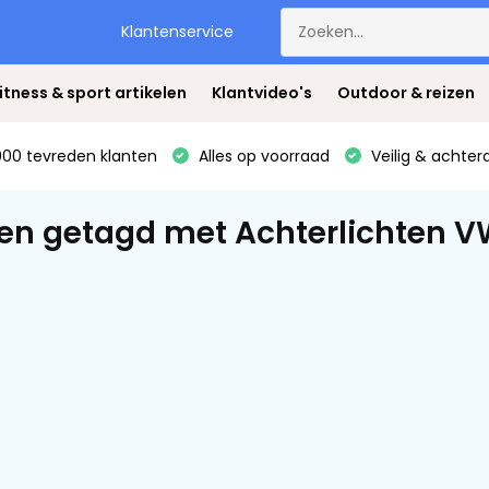
Klantenservice
itness & sport artikelen
Klantvideo's
Outdoor & reizen
00 tevreden klanten
Alles op voorraad
Veilig & achter
en getagd met Achterlichten V