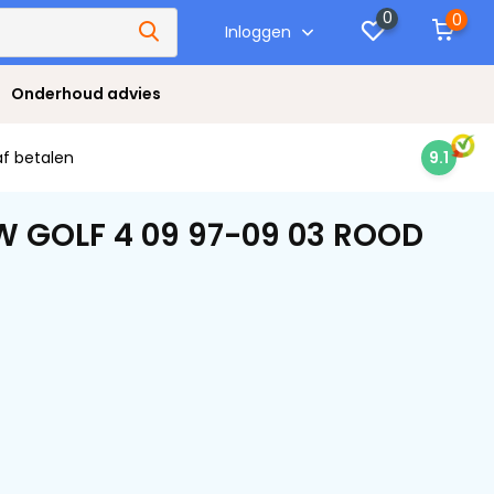
0
0
Inloggen
Onderhoud advies
af betalen
9.1
W GOLF 4 09 97-09 03 ROOD