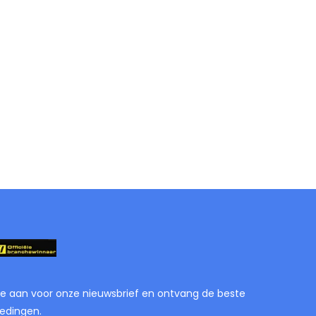
je aan voor onze nieuwsbrief en ontvang de beste
edingen.