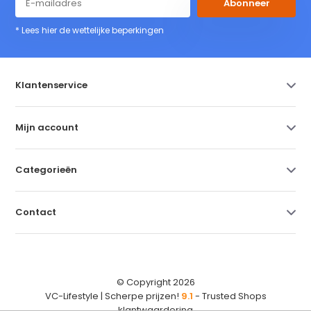
Abonneer
* Lees hier de wettelijke beperkingen
Klantenservice
Mijn account
Categorieën
Contact
© Copyright 2026
VC-Lifestyle | Scherpe prijzen!
9.1
- Trusted Shops
klantwaardering