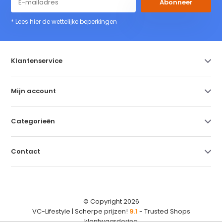
Abonneer
* Lees hier de wettelijke beperkingen
Klantenservice
Mijn account
Categorieën
Contact
© Copyright 2026
VC-Lifestyle | Scherpe prijzen!
9.1
- Trusted Shops
klantwaardering