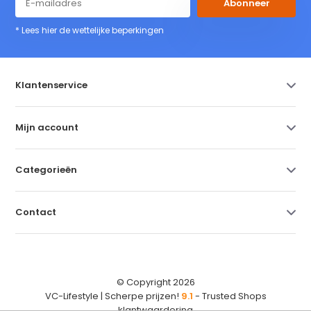
Abonneer
* Lees hier de wettelijke beperkingen
Klantenservice
Mijn account
Categorieën
Contact
© Copyright 2026
VC-Lifestyle | Scherpe prijzen!
9.1
- Trusted Shops
klantwaardering