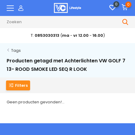
0
0
T:
0853030313
(
ma
-
vr 12.00
-
16.00
)
Tags
Producten getagd met Achterlichten VW GOLF 7
13- ROOD SMOKE LED SEQ R LOOK
Filters
Geen producten gevonden!...