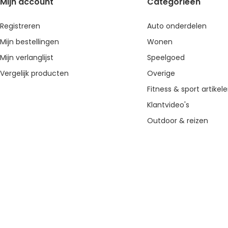
Mijn account
Categorieën
Registreren
Auto onderdelen
Mijn bestellingen
Wonen
Mijn verlanglijst
Speelgoed
Vergelijk producten
Overige
Fitness & sport artikel
Klantvideo's
Outdoor & reizen