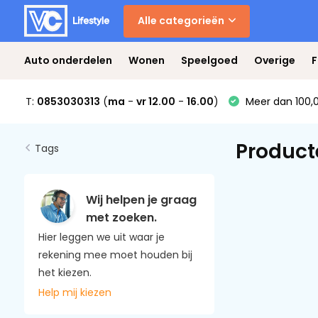
Alle categorieën
Auto onderdelen
Wonen
Speelgoed
Overige
F
T:
0853030313
(
ma
-
vr 12.00
-
16.00
)
Meer dan 100,0
Product
Tags
Wij helpen je graag
met zoeken.
Hier leggen we uit waar je
rekening mee moet houden bij
het kiezen.
Help mij kiezen