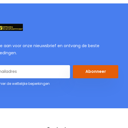
je aan voor onze nieuwsbrief en ontvang de beste
edingen.
Abonneer
 hier de wettelijke beperkingen