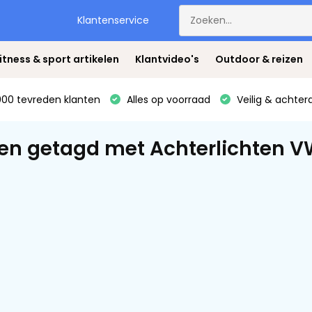
Klantenservice
itness & sport artikelen
Klantvideo's
Outdoor & reizen
00 tevreden klanten
Alles op voorraad
Veilig & achter
en getagd met Achterlichten 