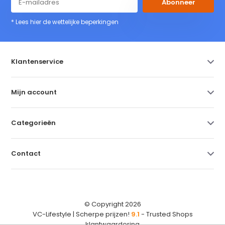
Abonneer
* Lees hier de wettelijke beperkingen
Klantenservice
Mijn account
Categorieën
Contact
© Copyright 2026
VC-Lifestyle | Scherpe prijzen!
9.1
- Trusted Shops
klantwaardering