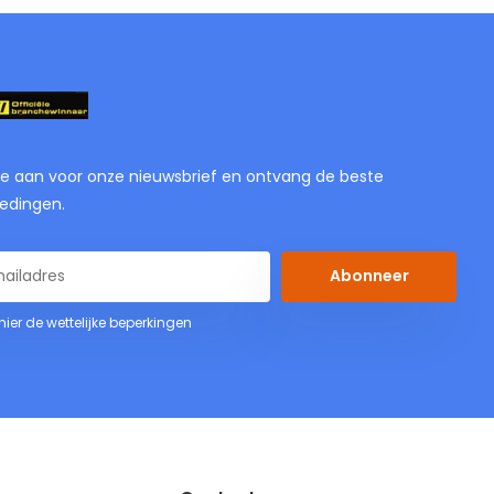
je aan voor onze nieuwsbrief en ontvang de beste
edingen.
Abonneer
 hier de wettelijke beperkingen