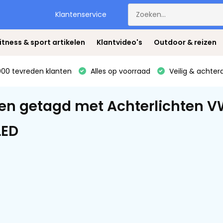
Klantenservice
itness & sport artikelen
Klantvideo's
Outdoor & reizen
00 tevreden klanten
Alles op voorraad
Veilig & achter
en getagd met Achterlichten 
LED