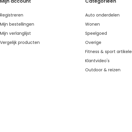
Mijn account
Categorieën
Registreren
Auto onderdelen
Mijn bestellingen
Wonen
Mijn verlanglijst
Speelgoed
Vergelijk producten
Overige
Fitness & sport artikel
Klantvideo's
Outdoor & reizen