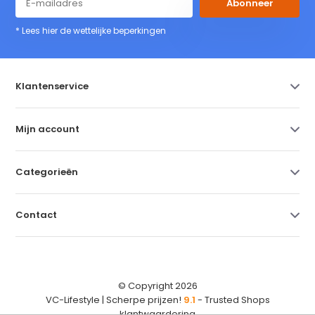
Abonneer
* Lees hier de wettelijke beperkingen
Klantenservice
Mijn account
Categorieën
Contact
© Copyright 2026
VC-Lifestyle | Scherpe prijzen!
9.1
- Trusted Shops
klantwaardering