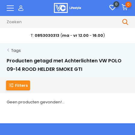
0
0
T:
0853030313
(
ma
-
vr 12.00
-
16.00
)
Tags
Producten getagd met Achterlichten VW POLO
09-14 ROOD HELDER SMOKE GTI
Filters
Geen producten gevonden!...