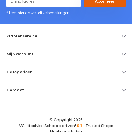
Abonneer
* Lees hier de wettelijke beperkingen
Klantenservice
Mijn account
Categorieën
Contact
© Copyright 2026
VC-Lifestyle | Scherpe prijzen!
9.1
- Trusted Shops
klantwaardering