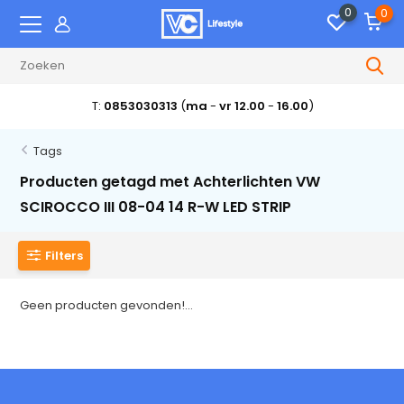
0
0
T:
0853030313
(
ma
-
vr 12.00
-
16.00
)
Tags
Producten getagd met Achterlichten VW
SCIROCCO III 08-04 14 R-W LED STRIP
Filters
Geen producten gevonden!...