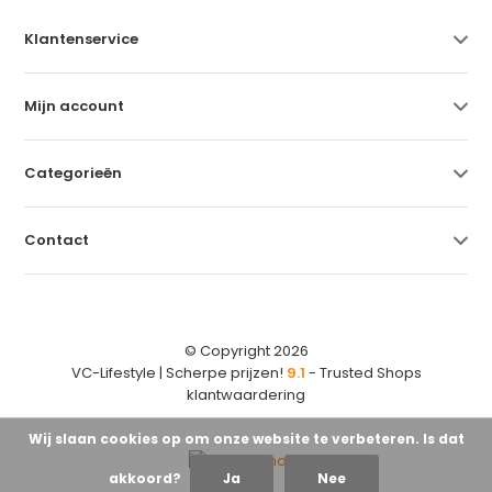
Klantenservice
Mijn account
Categorieën
Contact
© Copyright 2026
VC-Lifestyle | Scherpe prijzen!
9.1
- Trusted Shops
klantwaardering
Wij slaan cookies op om onze website te verbeteren. Is dat
akkoord?
Ja
Nee