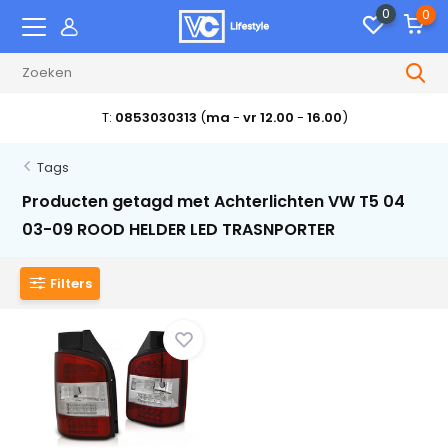
0
0
T:
0853030313
(
ma
-
vr 12.00
-
16.00
)
Tags
Producten getagd met Achterlichten VW T5 04
03-09 ROOD HELDER LED TRASNPORTER
Filters