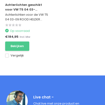
Achterlichten geschikt
voor VW T5 04 03-...
Achterlichten voor de VW T5
04 03-09 ROOD HELDER...
Op voorraad
€184,95
Incl. btw
Bekijken
Vergelijk
Live chat -
Chat live met onze product en