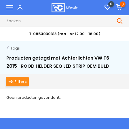
0
0
T:
0853030313
(
ma
-
vr 12.00
-
16.00
)
Tags
Producten getagd met Achterlichten VW T6
2015- ROOD HELDER SEQ LED STRIP OEM BULB
Filters
Geen producten gevonden!...