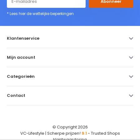
Abonneer
* Lees hier de wettelijke beperkingen
Klantenservice
Mijn account
Categorieën
Contact
© Copyright 2026
VC-Lifestyle | Scherpe prijzen!
9.1
- Trusted Shops
klantwaardering