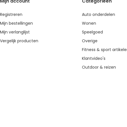
Mijn account
Categorieën
Registreren
Auto onderdelen
Mijn bestellingen
Wonen
Mijn verlanglijst
Speelgoed
Vergelijk producten
Overige
Fitness & sport artikel
Klantvideo's
Outdoor & reizen