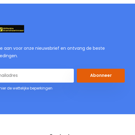
je aan voor onze nieuwsbrief en ontvang de beste
edingen.
Abonneer
 hier de wettelijke beperkingen