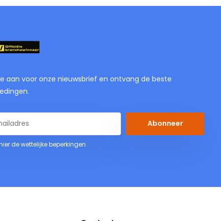
je aan voor onze nieuwsbrief en ontvang de beste
edingen.
Abonneer
 hier de wettelijke beperkingen