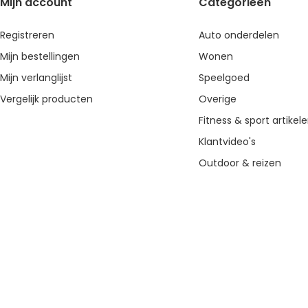
Mijn account
Categorieën
Registreren
Auto onderdelen
Mijn bestellingen
Wonen
Mijn verlanglijst
Speelgoed
Vergelijk producten
Overige
Fitness & sport artikel
Klantvideo's
Outdoor & reizen