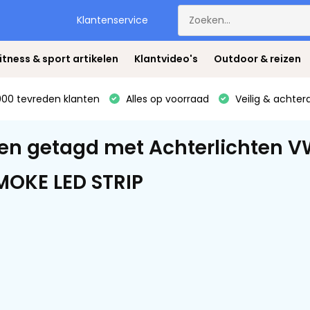
Klantenservice
itness & sport artikelen
Klantvideo's
Outdoor & reizen
00 tevreden klanten
Alles op voorraad
Veilig & achter
en getagd met Achterlichten 
OKE LED STRIP