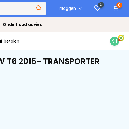
0
0
Inloggen
Onderhoud advies
af betalen
9.1
VW T6 2015- TRANSPORTER