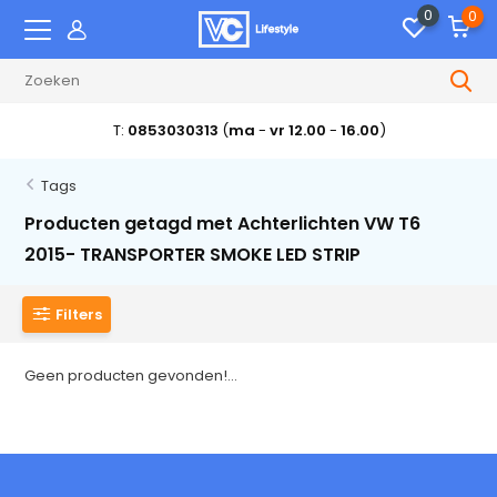
0
0
T:
0853030313
(
ma
-
vr 12.00
-
16.00
)
Tags
Producten getagd met Achterlichten VW T6
2015- TRANSPORTER SMOKE LED STRIP
Filters
Geen producten gevonden!...