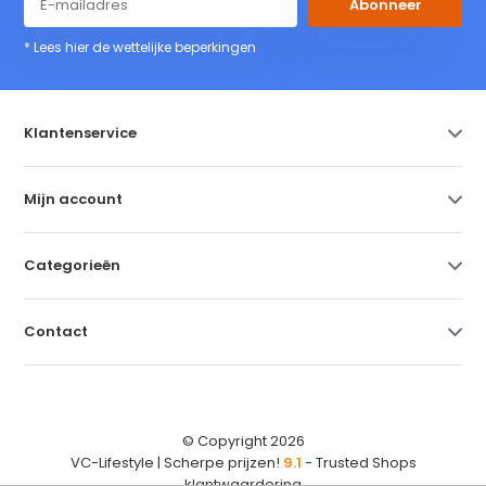
Abonneer
* Lees hier de wettelijke beperkingen
Klantenservice
Mijn account
Categorieën
Contact
© Copyright 2026
VC-Lifestyle | Scherpe prijzen!
9.1
- Trusted Shops
klantwaardering