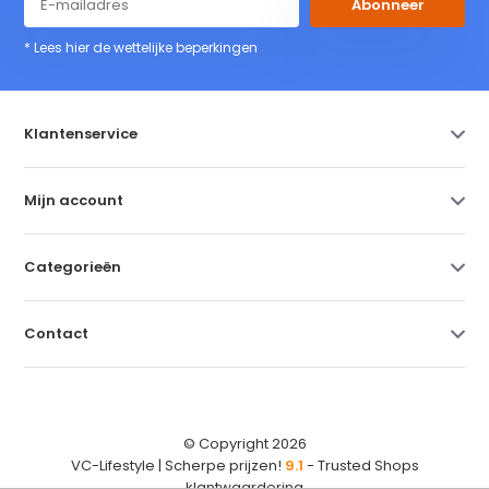
Abonneer
* Lees hier de wettelijke beperkingen
Klantenservice
Mijn account
Categorieën
Contact
© Copyright 2026
VC-Lifestyle | Scherpe prijzen!
9.1
- Trusted Shops
klantwaardering