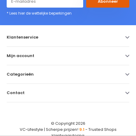
Abonneer
* Lees hier de wettelijke beperkingen
Klantenservice
Mijn account
Categorieën
Contact
© Copyright 2026
VC-Lifestyle | Scherpe prijzen!
9.1
- Trusted Shops
klantwaardering