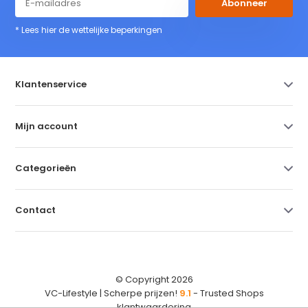
Abonneer
* Lees hier de wettelijke beperkingen
Klantenservice
Mijn account
Categorieën
Contact
© Copyright 2026
VC-Lifestyle | Scherpe prijzen!
9.1
- Trusted Shops
klantwaardering