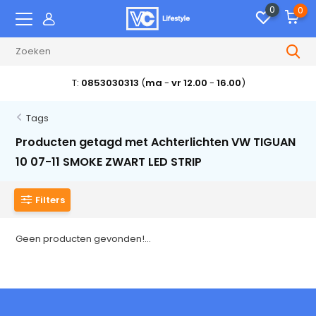
0
0
T:
0853030313
(
ma
-
vr 12.00
-
16.00
)
Tags
Producten getagd met Achterlichten VW TIGUAN
10 07-11 SMOKE ZWART LED STRIP
Filters
Geen producten gevonden!...