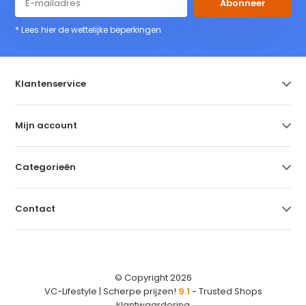
Abonneer
* Lees hier de wettelijke beperkingen
Klantenservice
Mijn account
Categorieën
Contact
© Copyright 2026
VC-Lifestyle | Scherpe prijzen!
9.1
- Trusted Shops
klantwaardering