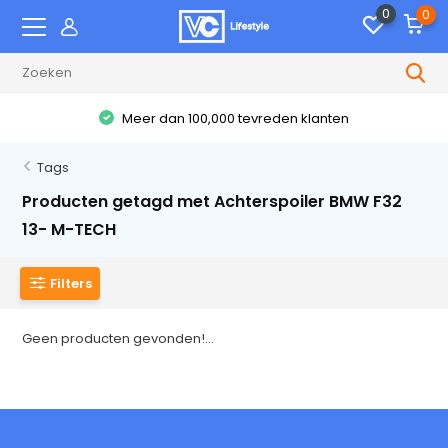
0
0
Meer dan 100,000 tevreden klanten
Tags
Producten getagd met Achterspoiler BMW F32
13- M-TECH
Filters
Geen producten gevonden!...