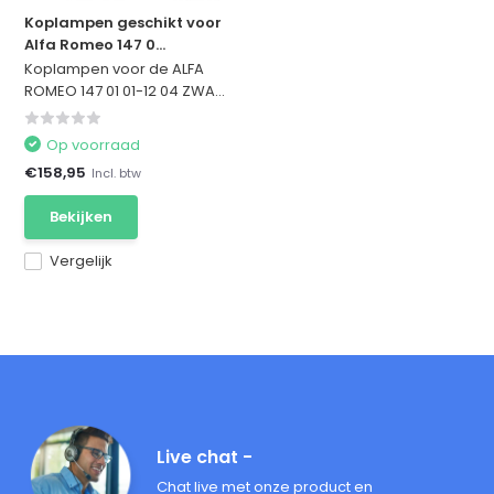
Koplampen geschikt voor
Alfa Romeo 147 0...
Koplampen voor de ALFA
ROMEO 147 01 01-12 04 ZWA...
Op voorraad
€158,95
Incl. btw
Bekijken
Vergelijk
Live chat -
Chat live met onze product en