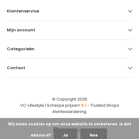
Klantenservice
Mijn account
Categorieën
Contact
© Copyright 2026
VC-Lifestyle | Scherpe prijzen!
9.1
- Trusted Shops
klantwaardering
Wij slaan cookies op om onze website te verbeteren. Is dat
akkoord?
Ja
Nee