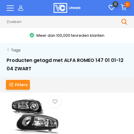
0
0
Meer dan 100,000 tevreden klanten
Tags
Producten getagd met ALFA ROMEO 147 01 01-12
04 ZWART
Filters